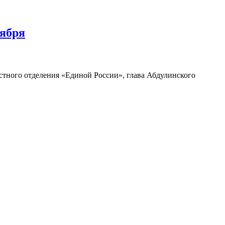
тября
тного отделения «Единой России», глава Абдулинского