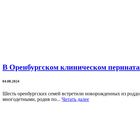
В Оренбургском клиническом перината
04.08.2024
Шесть оренбургских семей встретили новорожденных из роддома
многодетными, родив по...
Читать далее