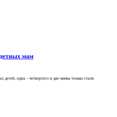
одетных мам
 детей, одна – четвертого и две мамы только стали