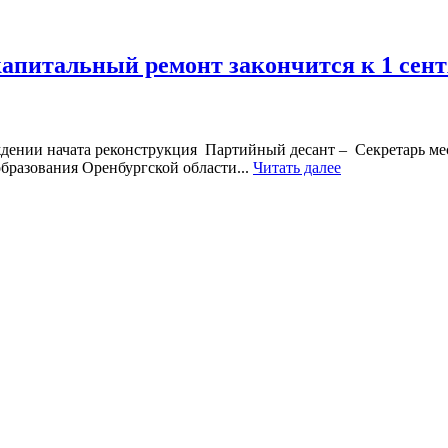
капитальный ремонт закончится к 1 сен
ении начата реконструкция Партийный десант – Секретарь мес
бразования Оренбургской области...
Читать далее