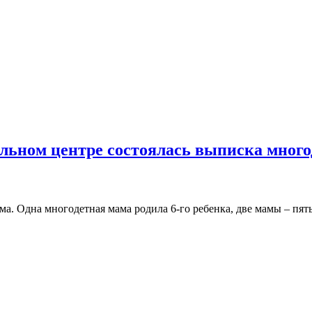
льном центре состоялась выписка мног
. Одна многодетная мама родила 6-го ребенка, две мамы – пятых