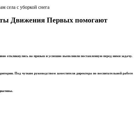
м села с уборкой снега
исты Движения Первых помогают
вно откликнулись на призыв и успешно выполнили поставленную перед ними задачу.
ритории. Под чутким руководством заместителя директора по воспитательной работе
циативы.