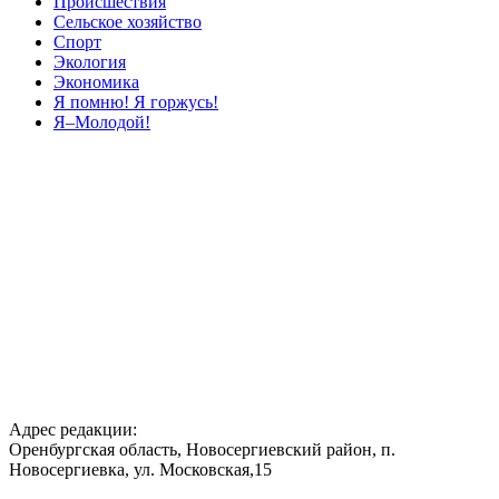
Происшествия
Сельское хозяйство
Спорт
Экология
Экономика
Я помню! Я горжусь!
Я–Молодой!
Адрес редакции:
Оренбургская область, Новосергиевский район, п.
Новосергиевка, ул. Московская,15