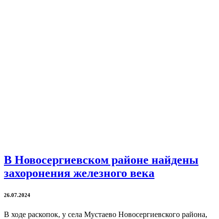
В Новосергиевском районе найдены
захоронения железного века
26.07.2024
В ходе раскопок, у села Мустаево Новосергиевского района,