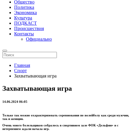
Общество
Политика
Экономика
Культура
ПОДКАСТ
Происшествия
Контакты
Официально
Главная
Спорт
Захватывающая игра
Захватывающая игра
14.06.2024 06:05
Только так можно охарактеризовать соревнования по волейболу как среди мужчин,
так и женщин.
Очень много болельщиков собралось в спортивном зале ФОК «Дельфин» и с
нетерпением ждали начала игр.