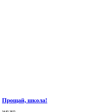
Прощай, школа!
24.05.2025