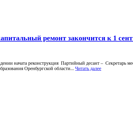
капитальный ремонт закончится к 1 сен
ении начата реконструкция Партийный десант – Секретарь мес
бразования Оренбургской области...
Читать далее