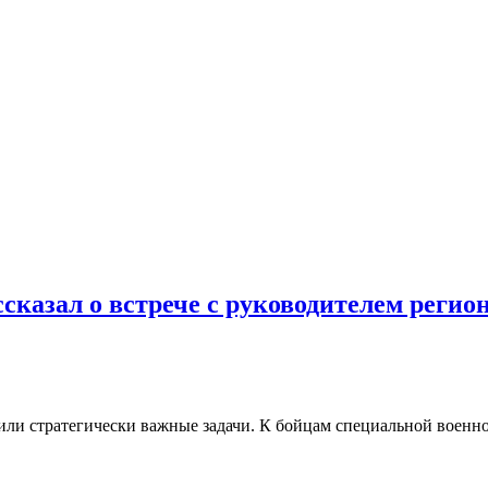
ссказал о встрече с руководителем реги
или стратегически важные задачи. К бойцам специальной военно