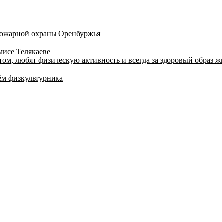
 пожарной охраны Оренбуржья
мисе Телякаеве
том, любят физическую активность и всегда за здоровый образ 
ём физкультурника