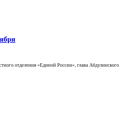
тября
тного отделения «Единой России», глава Абдулинского