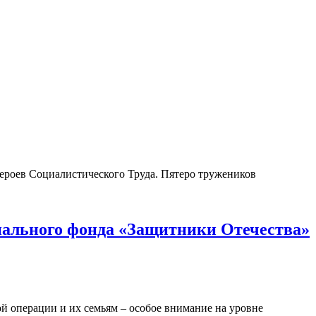
ероев Социалистического Труда. Пятеро тружеников
онального фонда «Защитники Отечества»
й операции и их семьям – особое внимание на уровне