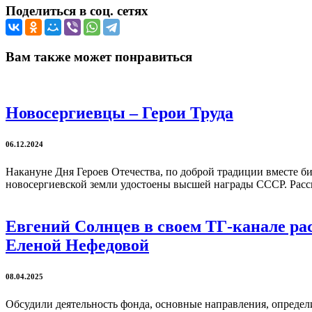
Поделиться в соц. сетях
Вам также может понравиться
Новосергиевцы – Герои Труда
06.12.2024
Накануне Дня Героев Отечества, по доброй традиции вместе б
новосергиевской земли удостоены высшей награды СССР. Расск
Евгений Солнцев в своем ТГ-канале ра
Еленой Нефедовой
08.04.2025
Обсудили деятельность фонда, основные направления, определ