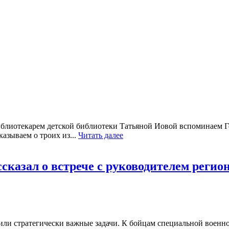
иблиотекарем детской библиотеки Татьяной Иовой вспоминаем Г
азываем о троих из...
Читать далее
ссказал о встрече с руководителем реги
или стратегически важные задачи. К бойцам специальной военно