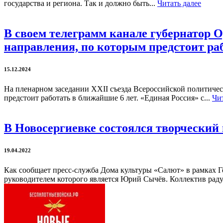
государства и региона. Так и должно быть...
Читать далее
В своем телеграмм канале губернатор О
направления, по которым предстоит ра
15.12.2024
На пленарном заседании XXII съезда Всероссийской политиче
предстоит работать в ближайшие 6 лет. «Единая Россия» с...
Чит
В Новосергиевке состоялся творческий 
19.04.2022
Как сообщает пресс-служба Дома культуры «Салют» в рамках Го
руководителем которого является Юрий Сычёв. Коллектив радуе