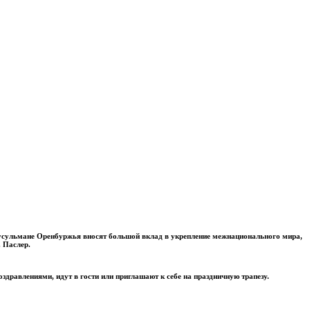
Мусульмане Оренбуржья вносят большой вклад в укрепление межнационального мира,
. Паслер.
дравлениями, идут в гости или приглашают к себе на праздничную трапезу.