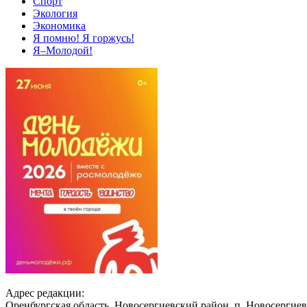
Спорт
Экология
Экономика
Я помню! Я горжусь!
Я–Молодой!
Адрес редакции:
Оренбургская область, Новосергиевский район, п. Новосергиев