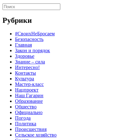
Рубрики
#СвоихНеБросаем
Безопасность
Главная
Закон и порядок
Здоровье
Знание – сила
Интересно!
Контакты
Культура
Мастер-класс
Нацпроект
Наш Гагарин
Образование
Общество
Официально
Погода
Политика
Происшествия
Сельское хозяйство