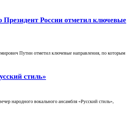
то Президент России отметил ключевые
имирович Путин отметил ключевые направления, по которым
Русский стиль»
вечер народного вокального ансамбля «Русский стиль»,