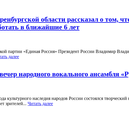
ренбургской области рассказал о том, ч
ботать в ближайшие 6 лет
ской партии «Единая Россия» Президент России Владимир Влад
ать далее
вечер народного вокального ансамбля «
да культурного наследия народов России состоялся творческий 
т зрителей...
Читать далее