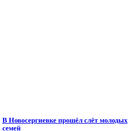
В Новосергиевке прошёл слёт молодых
семей