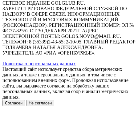
СЕТЕВОЕ ИЗДАНИЕ GOLGLUB.RU.
ЗАРЕГИСТРИРОВАНО ФЕДЕРАЛЬНОЙ СЛУЖБОЙ ПО
НАДЗОРУ В СФЕРЕ СВЯЗИ, ИНФОРМАЦИОННЫХ
ТЕХНОЛОГИЙ И МАССОВЫХ КОММУНИКАЦИЙ
(РОСКОМНАДЗОР). РЕГИСТРАЦИОННЫЙ НОМЕР: ЭЛ №
ФС77-82552 ОТ 30 ДЕКАБРЯ 2021Г. АДРЕС
ЭЛЕКТРОННОЙ ПОЧТЫ: GOLOS.NOVO@MAIL.RU.
ТЕЛЕФОН: 8 (35339)2-43-55; 2-10-95. ГЛАВНЫЙ РЕДАКТОР
ТОЛКАЧЕВА НАТАЛЬЯ АЛЕКСАНДРОВНА.
УЧРЕДИТЕЛЬ АО «РИА «ОРЕНБУРЖЬЕ».
Политика о персональных данных
Настоящий сайт использует средства сбора метрических
данных, а также персональных данных, в том числе с
использованием внешних форм. Продолжая использование
сайта, вы выражаете согласие на обработку ваших
персональных данных, включая сбор и анализ метрических
данных.
Согласен
Не согласен