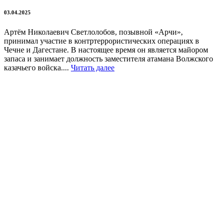
03.04.2025
Артём Николаевич Светлолобов, позывной «Арчи»,
принимал участие в контртеррористических операциях в
Чечне и Дагестане. В настоящее время он является майором
запаса и занимает должность заместителя атамана Волжского
казачьего войска....
Читать далее