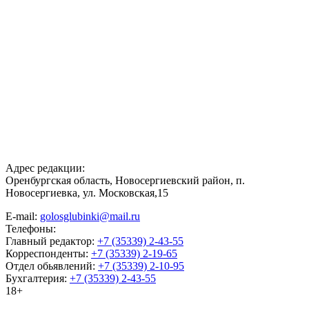
Адрес редакции:
Оренбургская область, Новосергиевский район, п.
Новосергиевка, ул. Московская,15
E-mail:
golosglubinki@mail.ru
Телефоны:
Главный редактор:
+7 (35339) 2-43-55
Корреспонденты:
+7 (35339) 2-19-65
Отдел обьявлений:
+7 (35339) 2-10-95
Бухгалтерия:
+7 (35339) 2-43-55
18+