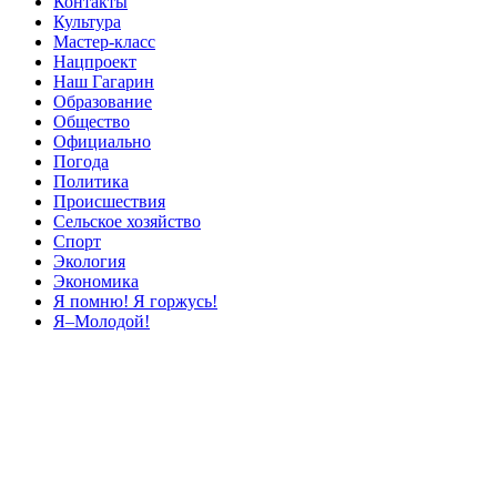
Контакты
Культура
Мастер-класс
Нацпроект
Наш Гагарин
Образование
Общество
Официально
Погода
Политика
Происшествия
Сельское хозяйство
Спорт
Экология
Экономика
Я помню! Я горжусь!
Я–Молодой!