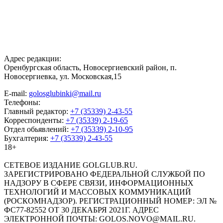
Адрес редакции:
Оренбургская область, Новосергиевский район, п.
Новосергиевка, ул. Московская,15
E-mail:
golosglubinki@mail.ru
Телефоны:
Главный редактор:
+7 (35339) 2-43-55
Корреспонденты:
+7 (35339) 2-19-65
Отдел обьявлений:
+7 (35339) 2-10-95
Бухгалтерия:
+7 (35339) 2-43-55
18+
СЕТЕВОЕ ИЗДАНИЕ GOLGLUB.RU.
ЗАРЕГИСТРИРОВАНО ФЕДЕРАЛЬНОЙ СЛУЖБОЙ ПО
НАДЗОРУ В СФЕРЕ СВЯЗИ, ИНФОРМАЦИОННЫХ
ТЕХНОЛОГИЙ И МАССОВЫХ КОММУНИКАЦИЙ
(РОСКОМНАДЗОР). РЕГИСТРАЦИОННЫЙ НОМЕР: ЭЛ №
ФС77-82552 ОТ 30 ДЕКАБРЯ 2021Г. АДРЕС
ЭЛЕКТРОННОЙ ПОЧТЫ: GOLOS.NOVO@MAIL.RU.