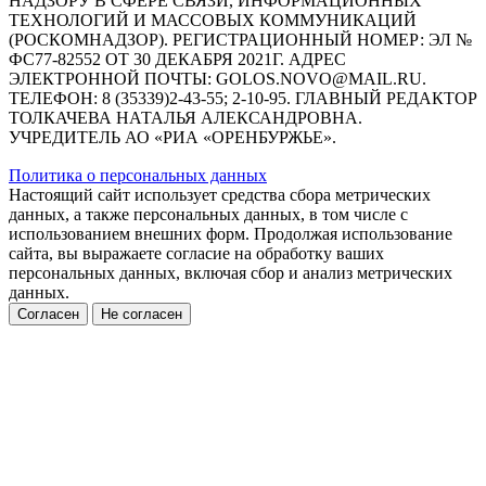
НАДЗОРУ В СФЕРЕ СВЯЗИ, ИНФОРМАЦИОННЫХ
ТЕХНОЛОГИЙ И МАССОВЫХ КОММУНИКАЦИЙ
(РОСКОМНАДЗОР). РЕГИСТРАЦИОННЫЙ НОМЕР: ЭЛ №
ФС77-82552 ОТ 30 ДЕКАБРЯ 2021Г. АДРЕС
ЭЛЕКТРОННОЙ ПОЧТЫ: GOLOS.NOVO@MAIL.RU.
ТЕЛЕФОН: 8 (35339)2-43-55; 2-10-95. ГЛАВНЫЙ РЕДАКТОР
ТОЛКАЧЕВА НАТАЛЬЯ АЛЕКСАНДРОВНА.
УЧРЕДИТЕЛЬ АО «РИА «ОРЕНБУРЖЬЕ».
Политика о персональных данных
Настоящий сайт использует средства сбора метрических
данных, а также персональных данных, в том числе с
использованием внешних форм. Продолжая использование
сайта, вы выражаете согласие на обработку ваших
персональных данных, включая сбор и анализ метрических
данных.
Согласен
Не согласен