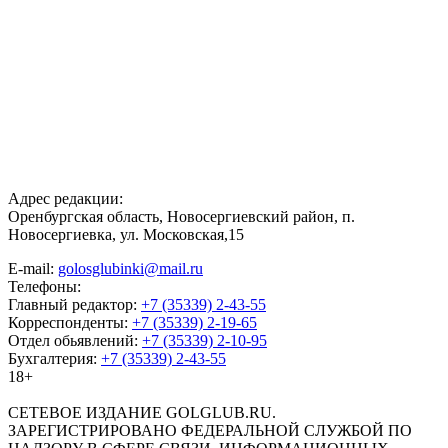
Адрес редакции:
Оренбургская область, Новосергиевский район, п.
Новосергиевка, ул. Московская,15
E-mail:
golosglubinki@mail.ru
Телефоны:
Главный редактор:
+7 (35339) 2-43-55
Корреспонденты:
+7 (35339) 2-19-65
Отдел обьявлений:
+7 (35339) 2-10-95
Бухгалтерия:
+7 (35339) 2-43-55
18+
СЕТЕВОЕ ИЗДАНИЕ GOLGLUB.RU.
ЗАРЕГИСТРИРОВАНО ФЕДЕРАЛЬНОЙ СЛУЖБОЙ ПО