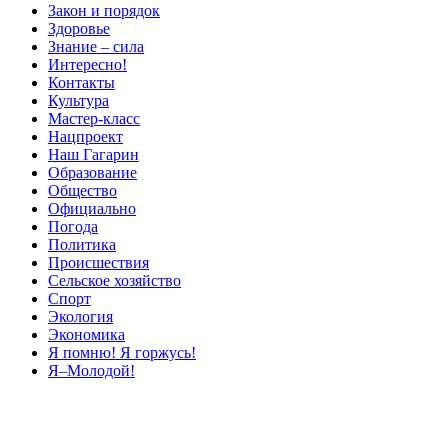
Закон и порядок
Здоровье
Знание – сила
Интересно!
Контакты
Культура
Мастер-класс
Нацпроект
Наш Гагарин
Образование
Общество
Официально
Погода
Политика
Происшествия
Сельское хозяйство
Спорт
Экология
Экономика
Я помню! Я горжусь!
Я–Молодой!