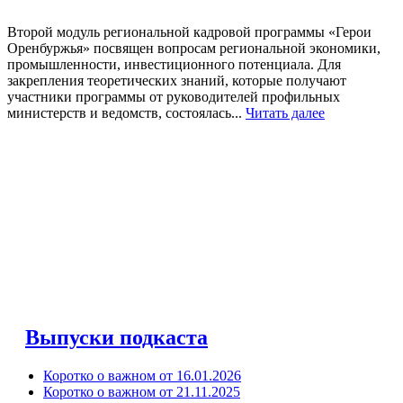
Второй модуль региональной кадровой программы «Герои
Оренбуржья» посвящен вопросам региональной экономики,
промышленности, инвестиционного потенциала. Для
закрепления теоретических знаний, которые получают
участники программы от руководителей профильных
министерств и ведомств, состоялась...
Читать далее
Выпуски подкаста
Коротко о важном от 16.01.2026
Коротко о важном от 21.11.2025