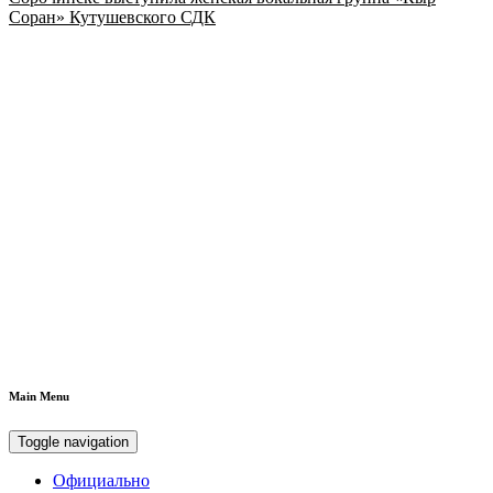
Соран» Кутушевского СДК
Main Menu
Toggle navigation
Официально