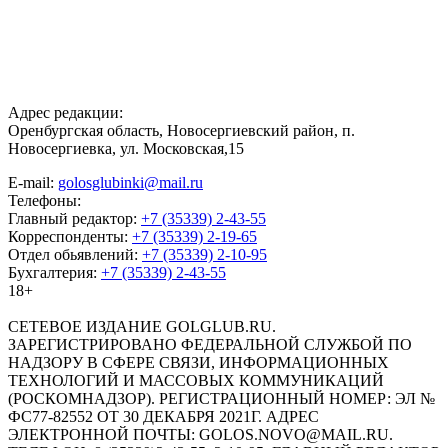
Адрес редакции:
Оренбургская область, Новосергиевский район, п.
Новосергиевка, ул. Московская,15
E-mail:
golosglubinki@mail.ru
Телефоны:
Главный редактор:
+7 (35339) 2-43-55
Корреспонденты:
+7 (35339) 2-19-65
Отдел обьявлений:
+7 (35339) 2-10-95
Бухгалтерия:
+7 (35339) 2-43-55
18+
СЕТЕВОЕ ИЗДАНИЕ GOLGLUB.RU.
ЗАРЕГИСТРИРОВАНО ФЕДЕРАЛЬНОЙ СЛУЖБОЙ ПО
НАДЗОРУ В СФЕРЕ СВЯЗИ, ИНФОРМАЦИОННЫХ
ТЕХНОЛОГИЙ И МАССОВЫХ КОММУНИКАЦИЙ
(РОСКОМНАДЗОР). РЕГИСТРАЦИОННЫЙ НОМЕР: ЭЛ №
ФС77-82552 ОТ 30 ДЕКАБРЯ 2021Г. АДРЕС
ЭЛЕКТРОННОЙ ПОЧТЫ: GOLOS.NOVO@MAIL.RU.