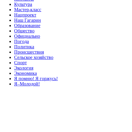
Культура
Мастер-класс
Нацпроект
Наш Гагарин
Образование
Общество
Официально
Погода
Политика
Происшествия
Сельское хозяйство
Спорт
Экология
Экономика
Я помню! Я горжусь!
Я–Молодой!