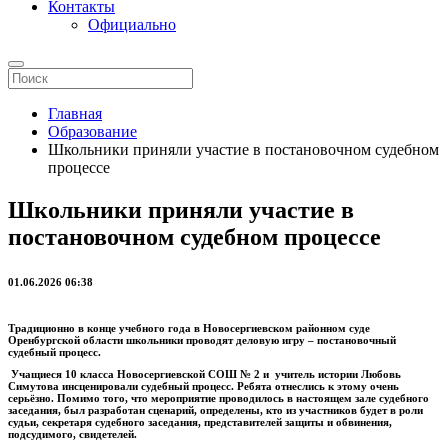
Контакты
Официально
Главная
Образование
Школьники приняли участие в постановочном судебном
процессе
Школьники приняли участие в
постановочном судебном процессе
01.06.2026 06:38
Традиционно в конце учебного года в Новосергиевском районном суде
Оренбургской области школьники проводят деловую игру – постановочный
судебный процесс.
Учащиеся 10 класса Новосергиевской СОШ № 2 и учитель истории Любовь
Симутова инсценировали судебный процесс. Ребята отнеслись к этому очень
серьёзно. Помимо того, что мероприятие проводилось в настоящем зале судебного
заседания, был разработан сценарий, определены, кто из участников будет в роли
судьи, секретаря судебного заседания, представителей защиты и обвинения,
подсудимого, свидетелей.