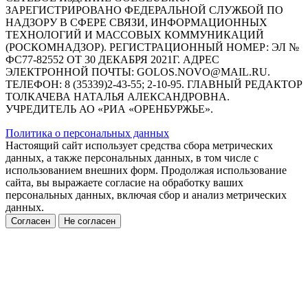
ЗАРЕГИСТРИРОВАНО ФЕДЕРАЛЬНОЙ СЛУЖБОЙ ПО
НАДЗОРУ В СФЕРЕ СВЯЗИ, ИНФОРМАЦИОННЫХ
ТЕХНОЛОГИЙ И МАССОВЫХ КОММУНИКАЦИЙ
(РОСКОМНАДЗОР). РЕГИСТРАЦИОННЫЙ НОМЕР: ЭЛ №
ФС77-82552 ОТ 30 ДЕКАБРЯ 2021Г. АДРЕС
ЭЛЕКТРОННОЙ ПОЧТЫ: GOLOS.NOVO@MAIL.RU.
ТЕЛЕФОН: 8 (35339)2-43-55; 2-10-95. ГЛАВНЫЙ РЕДАКТОР
ТОЛКАЧЕВА НАТАЛЬЯ АЛЕКСАНДРОВНА.
УЧРЕДИТЕЛЬ АО «РИА «ОРЕНБУРЖЬЕ».
Политика о персональных данных
Настоящий сайт использует средства сбора метрических
данных, а также персональных данных, в том числе с
использованием внешних форм. Продолжая использование
сайта, вы выражаете согласие на обработку ваших
персональных данных, включая сбор и анализ метрических
данных.
Согласен
Не согласен