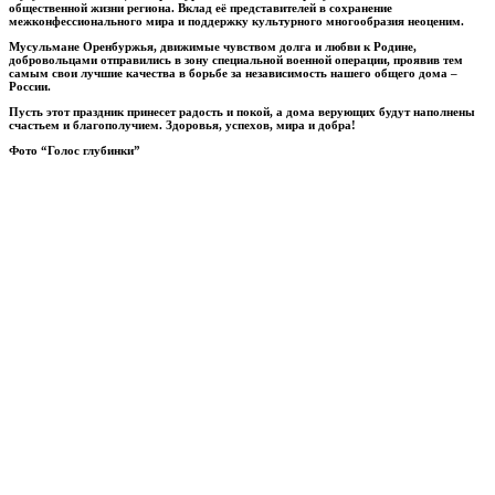
общественной жизни региона. Вклад её представителей в сохранение
межконфессионального мира и поддержку культурного многообразия неоценим.
Мусульмане Оренбуржья, движимые чувством долга и любви к Родине,
добровольцами отправились в зону специальной военной операции, проявив тем
самым свои лучшие качества в борьбе за независимость нашего общего дома –
России.
Пусть этот праздник принесет радость и покой, а дома верующих будут наполнены
счастьем и благополучием. Здоровья, успехов, мира и добра!
Фото “Голос глубинки”