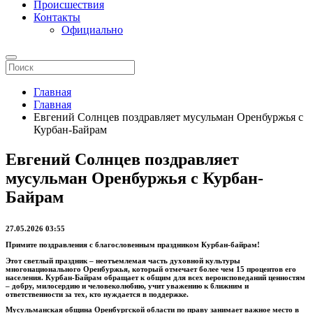
Происшествия
Контакты
Официально
Главная
Главная
Евгений Солнцев поздравляет мусульман Оренбуржья с
Курбан-Байрам
Евгений Солнцев поздравляет
мусульман Оренбуржья с Курбан-
Байрам
27.05.2026 03:55
Примите поздравления с благословенным праздником Курбан-байрам!
Этот светлый праздник – неотъемлемая часть духовной культуры
многонационального Оренбуржья, который отмечает более чем 15 процентов его
населения. Курбан-Байрам обращает к общим для всех вероисповеданий ценностям
– добру, милосердию и человеколюбию, учит уважению к ближним и
ответственности за тех, кто нуждается в поддержке.
Мусульманская община Оренбургской области по праву занимает важное место в