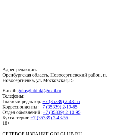
Адрес редакции:
Оренбургская область, Новосергиевский район, п.
Новосергиевка, ул. Московская,15
E-mail:
golosglubinki@mail.ru
Телефоны:
Главный редактор:
+7 (35339) 2-43-55
Корреспонденты:
+7 (35339) 2-19-65
Отдел обьявлений:
+7 (35339) 2-10-95
Бухгалтерия:
+7 (35339) 2-43-55
18+
СЕТЕВОЕ ИЗДАНИЕ GOLGLUB.RU.