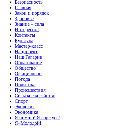
Безопасность
Главная
Закон и порядок
Здоровье
Знание – сила
Интересно!
Контакты
Культура
Мастер-класс
Нацпроект
Наш Гагарин
Образование
Общество
Официально
Погода
Политика
Происшествия
Сельское хозяйство
Спорт
Экология
Экономика
Я помню! Я горжусь!
Я–Молодой!