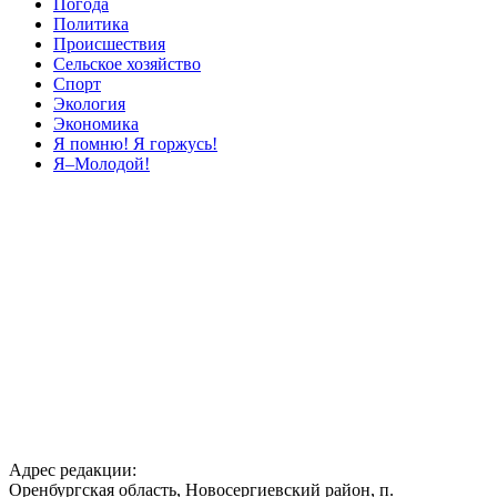
Погода
Политика
Происшествия
Сельское хозяйство
Спорт
Экология
Экономика
Я помню! Я горжусь!
Я–Молодой!
Адрес редакции:
Оренбургская область, Новосергиевский район, п.