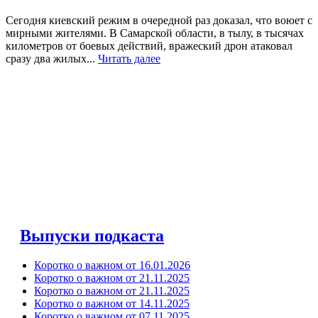
Сегодня киевский режим в очередной раз доказал, что воюет с
мирными жителями. В Самарской области, в тылу, в тысячах
километров от боевых действий, вражеский дрон атаковал
сразу два жилых...
Читать далее
Выпуски подкаста
Коротко о важном от 16.01.2026
Коротко о важном от 21.11.2025
Коротко о важном от 21.11.2025
Коротко о важном от 14.11.2025
Коротко о важном от 07.11.2025