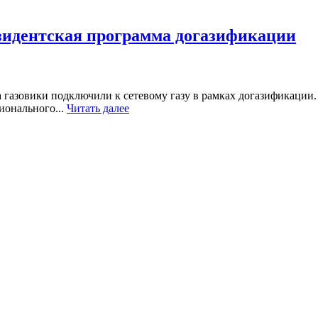
езидентская программа догазификации
 газовики подключили к сетевому газу в рамках догазификации
ионального...
Читать далее