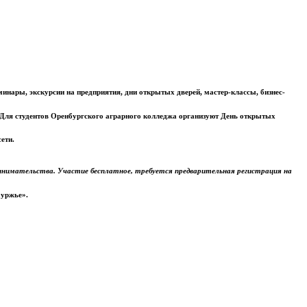
минары, экскурсии на предприятия, дни открытых дверей, мастер-классы, бизнес-
. Для студентов Оренбургского аграрного колледжа организуют День открытых
ети.
инимательства. Участие бесплатное, требуется предварительная регистрация на
буржье».