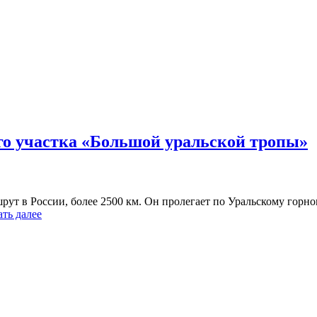
го участка «Большой уральской тропы»
ут в России, более 2500 км. Он пролегает по Уральскому горн
ать далее