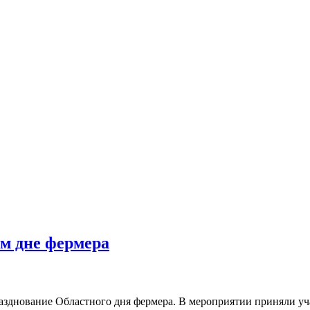
м дне фермера
разднование Областного дня фермера. В мероприятии приняли уч