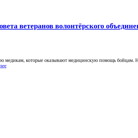
овета ветеранов волонтёрского объедин
ую медикам, которые оказывают медицинскую помощь бойцам. На
лее