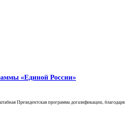
раммы «Единой России»
сштабная Президентская программа догазификации, благодаря