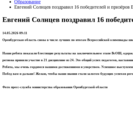
Образование
Евгений Солнцев поздравил 16 победителей и призёров
Евгений Солнцев поздравил 16 победит
14.05.2026 09:11
Оренбургская область снова в числе лучших по итогам Всероссийской олимпиады ш
Наши ребята показали блестящие результаты на заключительном этапе ВсОШ, одержав
региона приняли участие в 21 дисциплине из 24. Это общий успех педагогов, наставни
Ребята, мы очень гордимся вашими достижениями и упорством. Успешное выступление
Побед вам и дальше! Желаю, чтобы ваши знания стали залогом будущих успехов рег
Фото пресс-служба министерства образования Оренбургской области