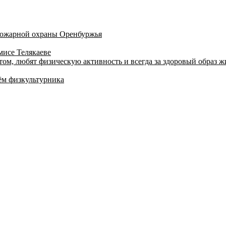
 пожарной охраны Оренбуржья
мисе Телякаеве
том, любят физическую активность и всегда за здоровый образ 
ём физкультурника