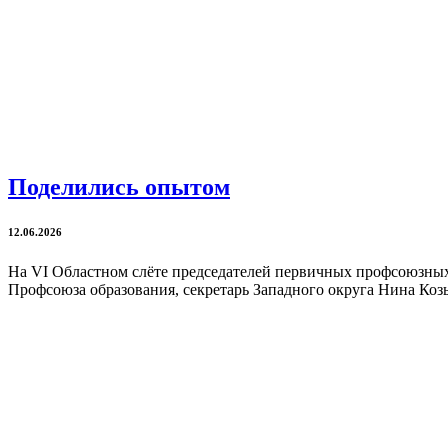
Поделились опытом
12.06.2026
На VI Областном слёте председателей первичных профсоюзны
Профсоюза образования, секретарь Западного округа Нина Коз