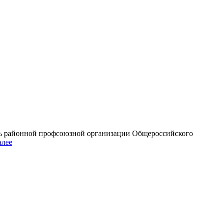
ль районной профсоюзной организации Общероссийского
алее