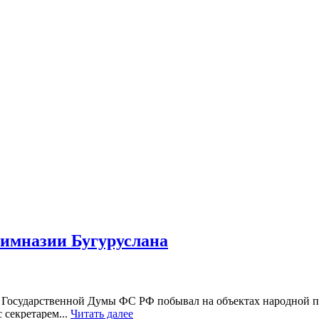
гимназии Бугуруслана
т Государственной Думы ФС РФ побывал на объектах народной п
 секретарем...
Читать далее