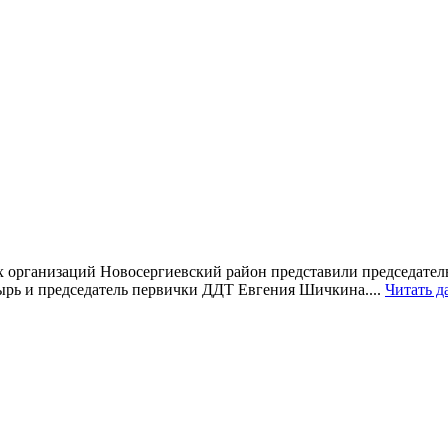
х организаций Новосергиевский район представили председате
ырь и председатель первички ДДТ Евгения Шичкина....
Читать д