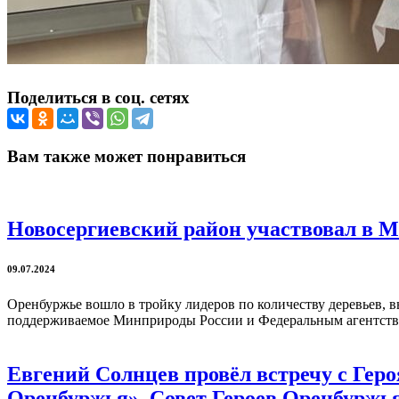
Поделиться в соц. сетях
Вам также может понравиться
Новосергиевский район участвовал в 
09.07.2024
Оренбуржье вошло в тройку лидеров по количеству деревьев,
поддерживаемое Минприроды России и Федеральным агентство
Евгений Солнцев провёл встречу с Гер
Оренбуржья». Совет Героев Оренбуржья