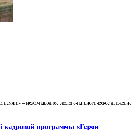
д памяти» – международное эколого-патриотическое движение,
й кадровой программы «Герои