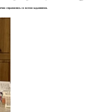
ично справились со всеми заданиями.