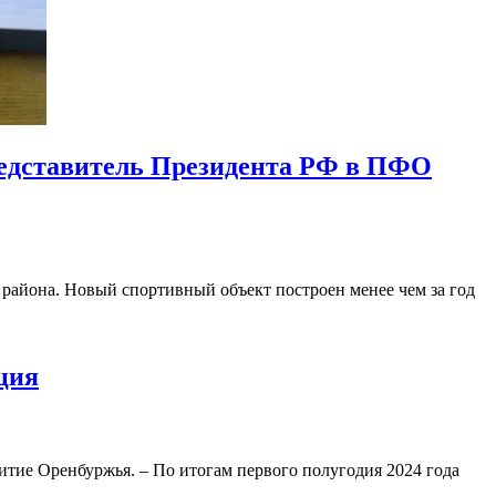
редставитель Президента РФ в ПФО
района. Новый спортивный объект построен менее чем за год
ция
итие Оренбуржья. – По итогам первого полугодия 2024 года