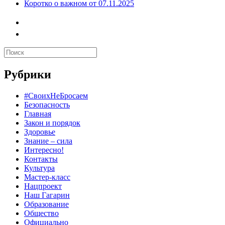
Коротко о важном от 07.11.2025
Рубрики
#СвоихНеБросаем
Безопасность
Главная
Закон и порядок
Здоровье
Знание – сила
Интересно!
Контакты
Культура
Мастер-класс
Нацпроект
Наш Гагарин
Образование
Общество
Официально