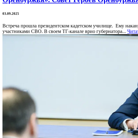
03.09.2025
Встреча прошла президентском кадетском училище. Ему накану
участниками СВО. В своем ТГ-канале врио губернатора...
Чита