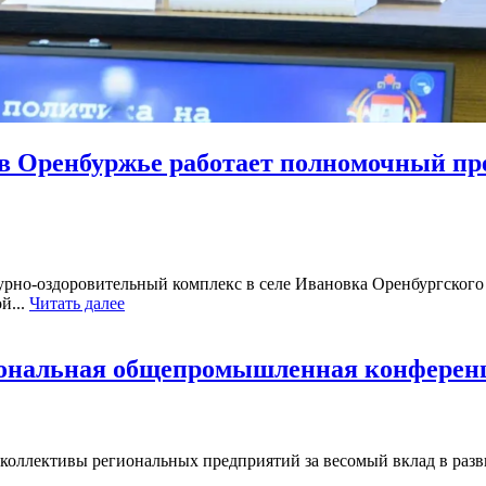
я в Оренбуржье работает полномочный п
рно-оздоровительный комплекс в селе Ивановка Оренбургского 
й...
Читать далее
гиональная общепромышленная конферен
коллективы региональных предприятий за весомый вклад в разв