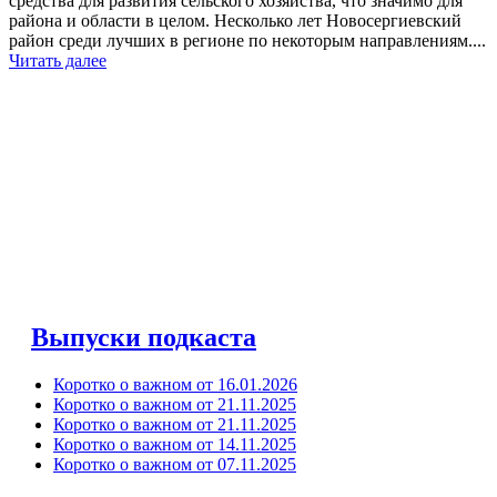
средства для развития сельского хозяйства, что значимо для
района и области в целом. Несколько лет Новосергиевский
район среди лучших в регионе по некоторым направлениям....
Читать далее
Выпуски подкаста
Коротко о важном от 16.01.2026
Коротко о важном от 21.11.2025
Коротко о важном от 21.11.2025
Коротко о важном от 14.11.2025
Коротко о важном от 07.11.2025