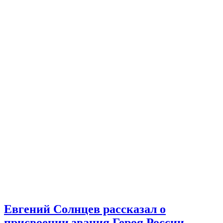
Евгений Солнцев рассказал о
присвоении звания Героя России