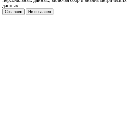
персональных данных, включая сбор и анализ метрических
данных.
Согласен
Не согласен