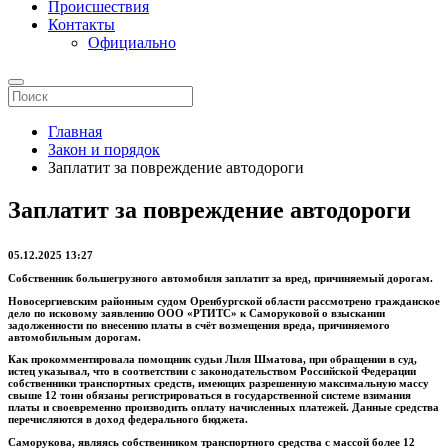
Происшествия
Контакты
Официально
Главная
Закон и порядок
Заплатит за повреждение автодороги
Заплатит за повреждение автодороги
05.12.2025 13:27
Собственник большегрузного автомобиля заплатит за вред, причиняемый дорогам.
Новосергиевским районным судом Оренбургской области рассмотрено гражданское
дело по исковому заявлению ООО «РТИТС» к Саморуковой о взыскании
задолженности по внесению платы в счёт возмещения вреда, причиняемого
автомобильным дорогам.
Как прокомментировала помощник судьи Лиля Шматова, при обращении в суд,
истец указывал, что в соответствии с законодательством Российской Федерации
собственники транспортных средств, имеющих разрешенную максимальную массу
свыше 12 тонн обязаны регистрироваться в государственной системе взимания
платы и своевременно производить оплату начисленных платежей. Данные средства
перечисляются в доход федерального бюджета.
Саморукова, являясь собственником транспортного средства с массой более 12