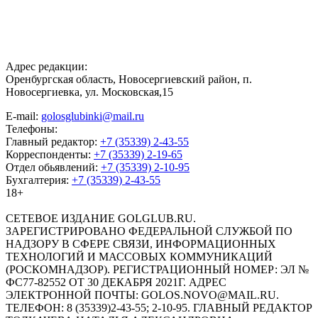
Адрес редакции:
Оренбургская область, Новосергиевский район, п.
Новосергиевка, ул. Московская,15
E-mail:
golosglubinki@mail.ru
Телефоны:
Главный редактор:
+7 (35339) 2-43-55
Корреспонденты:
+7 (35339) 2-19-65
Отдел обьявлений:
+7 (35339) 2-10-95
Бухгалтерия:
+7 (35339) 2-43-55
18+
СЕТЕВОЕ ИЗДАНИЕ GOLGLUB.RU.
ЗАРЕГИСТРИРОВАНО ФЕДЕРАЛЬНОЙ СЛУЖБОЙ ПО
НАДЗОРУ В СФЕРЕ СВЯЗИ, ИНФОРМАЦИОННЫХ
ТЕХНОЛОГИЙ И МАССОВЫХ КОММУНИКАЦИЙ
(РОСКОМНАДЗОР). РЕГИСТРАЦИОННЫЙ НОМЕР: ЭЛ №
ФС77-82552 ОТ 30 ДЕКАБРЯ 2021Г. АДРЕС
ЭЛЕКТРОННОЙ ПОЧТЫ: GOLOS.NOVO@MAIL.RU.
ТЕЛЕФОН: 8 (35339)2-43-55; 2-10-95. ГЛАВНЫЙ РЕДАКТОР