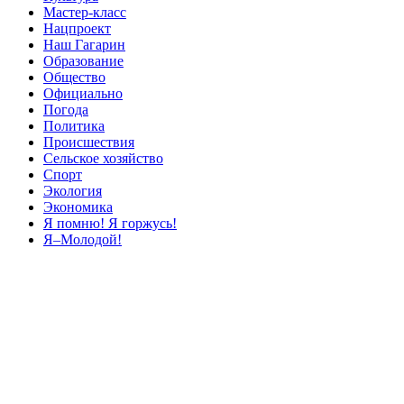
Мастер-класс
Нацпроект
Наш Гагарин
Образование
Общество
Официально
Погода
Политика
Происшествия
Сельское хозяйство
Спорт
Экология
Экономика
Я помню! Я горжусь!
Я–Молодой!