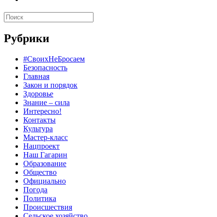
Рубрики
#СвоихНеБросаем
Безопасность
Главная
Закон и порядок
Здоровье
Знание – сила
Интересно!
Контакты
Культура
Мастер-класс
Нацпроект
Наш Гагарин
Образование
Общество
Официально
Погода
Политика
Происшествия
Сельское хозяйство