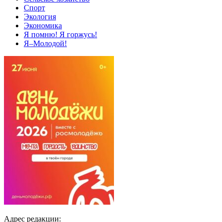
Спорт
Экология
Экономика
Я помню! Я горжусь!
Я–Молодой!
Адрес редакции: