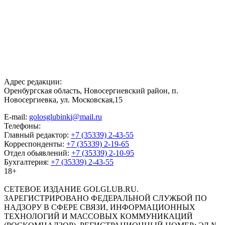
Адрес редакции:
Оренбургская область, Новосергиевский район, п.
Новосергиевка, ул. Московская,15
E-mail:
golosglubinki@mail.ru
Телефоны:
Главный редактор:
+7 (35339) 2-43-55
Корреспонденты:
+7 (35339) 2-19-65
Отдел обьявлений:
+7 (35339) 2-10-95
Бухгалтерия:
+7 (35339) 2-43-55
18+
СЕТЕВОЕ ИЗДАНИЕ GOLGLUB.RU.
ЗАРЕГИСТРИРОВАНО ФЕДЕРАЛЬНОЙ СЛУЖБОЙ ПО
НАДЗОРУ В СФЕРЕ СВЯЗИ, ИНФОРМАЦИОННЫХ
ТЕХНОЛОГИЙ И МАССОВЫХ КОММУНИКАЦИЙ