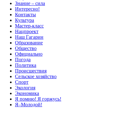
Знание – сила
Интересно!
Контакты
Культура
Мастер-класс
Нацпроект
Наш Гагарин
Образование
Общество
Официально
Погода
Политика
Происшествия
Сельское хозяйство
Спорт
Экология
Экономика
Я помню! Я горжусь!
Я–Молодой!