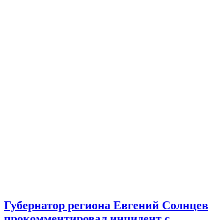
Губернатор региона Евгений Солнцев
прокомментировал инцидент с