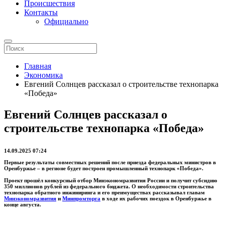
Происшествия
Контакты
Официально
Главная
Экономика
Евгений Солнцев рассказал о строительстве технопарка
«Победа»
Евгений Солнцев рассказал о
строительстве технопарка «Победа»
14.09.2025 07:24
Первые результаты совместных решений после приезда федеральных министров в
Оренбуржье – в регионе будет построен промышленный технопарк «Победа».
Проект прошёл конкурсный отбор Минэкономразвития России и получит субсидию
350 миллионов рублей из федерального бюджета. О необходимости строительства
технопарка обратного инжиниринга и его преимуществах рассказывал главам
Минэкономразвития
и
Минпромторга
в ходе их рабочих поездок в Оренбуржье в
конце августа.