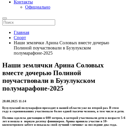
Контакты
Официально
Главная
Спорт
Наши землячки Арина Соловых вместе дочерью
Полиной поучаствовали в Бузулукском
полумарафоне-2025
Наши землячки Арина Соловых
вместе дочерью Полиной
поучаствовали в Бузулукском
полумарафоне-2025
28.08.2025 11:14
Бузулукский полумарафон проходит в нашей области уже во второй раз. В этом
году в соревнованиях участвовало более одной тысячи человек, в том числе и дети.
Полина одолела дистанцию в 600 метров, в которой участвовали дети в возрасте 5-6
лет и вошла в первую десятку финишеров. Арина приняла участие в 10-
километровом забеге и показала свой лучший «личник» за последние два года.