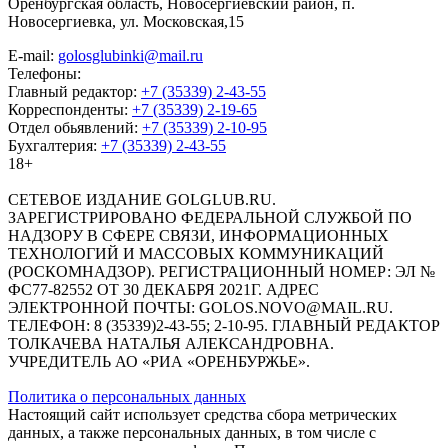
Оренбургская область, Новосергиевский район, п.
Новосергиевка, ул. Московская,15
E-mail:
golosglubinki@mail.ru
Телефоны:
Главный редактор:
+7 (35339) 2-43-55
Корреспонденты:
+7 (35339) 2-19-65
Отдел обьявлений:
+7 (35339) 2-10-95
Бухгалтерия:
+7 (35339) 2-43-55
18+
СЕТЕВОЕ ИЗДАНИЕ GOLGLUB.RU.
ЗАРЕГИСТРИРОВАНО ФЕДЕРАЛЬНОЙ СЛУЖБОЙ ПО
НАДЗОРУ В СФЕРЕ СВЯЗИ, ИНФОРМАЦИОННЫХ
ТЕХНОЛОГИЙ И МАССОВЫХ КОММУНИКАЦИЙ
(РОСКОМНАДЗОР). РЕГИСТРАЦИОННЫЙ НОМЕР: ЭЛ №
ФС77-82552 ОТ 30 ДЕКАБРЯ 2021Г. АДРЕС
ЭЛЕКТРОННОЙ ПОЧТЫ: GOLOS.NOVO@MAIL.RU.
ТЕЛЕФОН: 8 (35339)2-43-55; 2-10-95. ГЛАВНЫЙ РЕДАКТОР
ТОЛКАЧЕВА НАТАЛЬЯ АЛЕКСАНДРОВНА.
УЧРЕДИТЕЛЬ АО «РИА «ОРЕНБУРЖЬЕ».
Политика о персональных данных
Настоящий сайт использует средства сбора метрических
данных, а также персональных данных, в том числе с