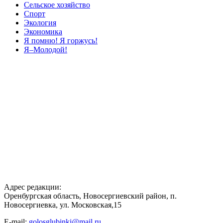
Сельское хозяйство
Спорт
Экология
Экономика
Я помню! Я горжусь!
Я–Молодой!
Адрес редакции:
Оренбургская область, Новосергиевский район, п.
Новосергиевка, ул. Московская,15
E-mail:
golosglubinki@mail.ru