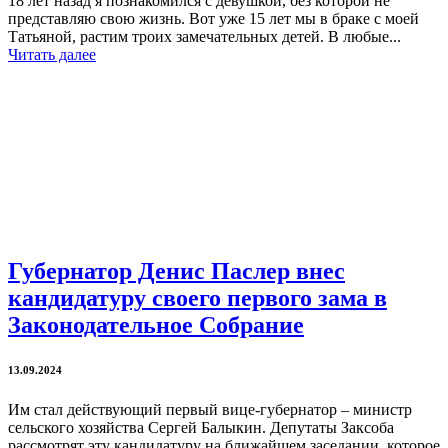
18 лет назад я познакомился с девушкой, без которой не
представляю свою жизнь. Вот уже 15 лет мы в браке с моей
Татьяной, растим троих замечательных детей. В любые...
Читать далее
Губернатор Денис Паслер внес
кандидатуру своего первого зама в
Законодательное Собрание
13.09.2024
Им стал действующий первый вице-губернатор – министр
сельского хозяйства Сергей Балыкин. Депутаты Заксоба
рассмотрят эту кандидатуру на ближайшем заседании, которое