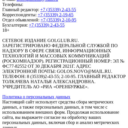
Телефоны:
Главный редактор:
+7 (35339) 2-43-55
Корреспонденты:
+7 (35339) 2-19-65
Отдел обьявлений:
+7 (35339) 2-10-95
Бухгалтерия:
+7 (35339) 2-43-55
18+
СЕТЕВОЕ ИЗДАНИЕ GOLGLUB.RU.
ЗАРЕГИСТРИРОВАНО ФЕДЕРАЛЬНОЙ СЛУЖБОЙ ПО
НАДЗОРУ В СФЕРЕ СВЯЗИ, ИНФОРМАЦИОННЫХ
ТЕХНОЛОГИЙ И МАССОВЫХ КОММУНИКАЦИЙ
(РОСКОМНАДЗОР). РЕГИСТРАЦИОННЫЙ НОМЕР: ЭЛ №
ФС77-82552 ОТ 30 ДЕКАБРЯ 2021Г. АДРЕС
ЭЛЕКТРОННОЙ ПОЧТЫ: GOLOS.NOVO@MAIL.RU.
ТЕЛЕФОН: 8 (35339)2-43-55; 2-10-95. ГЛАВНЫЙ РЕДАКТОР
ТОЛКАЧЕВА НАТАЛЬЯ АЛЕКСАНДРОВНА.
УЧРЕДИТЕЛЬ АО «РИА «ОРЕНБУРЖЬЕ».
Политика о персональных данных
Настоящий сайт использует средства сбора метрических
данных, а также персональных данных, в том числе с
использованием внешних форм. Продолжая использование
сайта, вы выражаете согласие на обработку ваших
персональных данных, включая сбор и анализ метрических
данных.