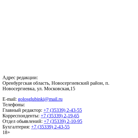
Адрес редакции:
Оренбургская область, Новосергиевский район, п.
Новосергиевка, ул. Московская,15
E-mail:
golosglubinki@mail.ru
Телефоны:
Главный редактор:
+7 (35339) 2-43-55
Корреспонденты:
+7 (35339) 2-19-65
Отдел обьявлений:
+7 (35339) 2-10-95
Бухгалтерия:
+7 (35339) 2-43-55
18+