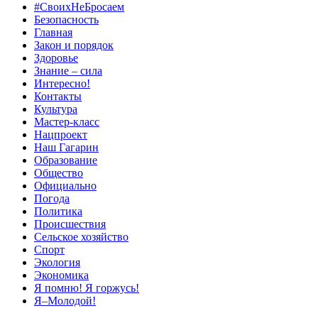
#СвоихНеБросаем
Безопасность
Главная
Закон и порядок
Здоровье
Знание – сила
Интересно!
Контакты
Культура
Мастер-класс
Нацпроект
Наш Гагарин
Образование
Общество
Официально
Погода
Политика
Происшествия
Сельское хозяйство
Спорт
Экология
Экономика
Я помню! Я горжусь!
Я–Молодой!