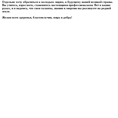
Отдельно хочу обратиться к молодым людям, к будущему нашей великой страны.
Вы учитесь, взрослеете, становитесь настоящими профессионалами. Всё в ваших
руках, и я надеюсь, что свои таланты, знания и энергию вы реализуете на родной
земле.
Желаю всем здоровья, благополучия, мира и добра!