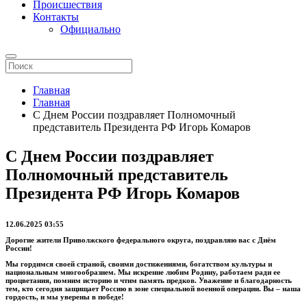
Происшествия
Контакты
Официально
Главная
Главная
С Днем России поздравляет Полномочный
представитель Президента РФ Игорь Комаров
С Днем России поздравляет
Полномочный представитель
Президента РФ Игорь Комаров
12.06.2025 03:55
Дорогие жители Приволжского федерального округа, поздравляю вас с Днём
России!
Мы гордимся своей страной, своими достижениями, богатством культуры и
национальным многообразием. Мы искренне любим Родину, работаем ради ее
процветания, помним историю и чтим память предков. Уважение и благодарность
тем, кто сегодня защищает Россию в зоне специальной военной операции. Вы – наша
гордость, и мы уверены в победе!