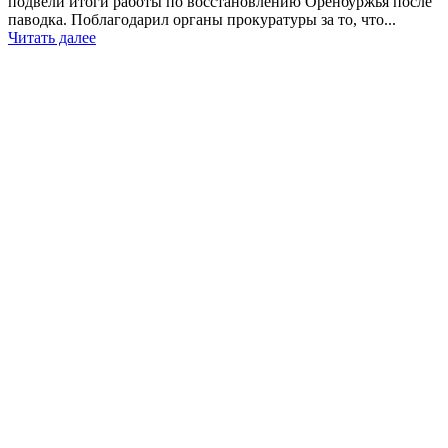
подвели итоги работы по восстановлению Оренбуржья после
паводка. Поблагодарил органы прокуратуры за то, что...
Читать далее