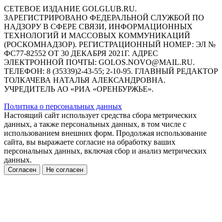
СЕТЕВОЕ ИЗДАНИЕ GOLGLUB.RU.
ЗАРЕГИСТРИРОВАНО ФЕДЕРАЛЬНОЙ СЛУЖБОЙ ПО
НАДЗОРУ В СФЕРЕ СВЯЗИ, ИНФОРМАЦИОННЫХ
ТЕХНОЛОГИЙ И МАССОВЫХ КОММУНИКАЦИЙ
(РОСКОМНАДЗОР). РЕГИСТРАЦИОННЫЙ НОМЕР: ЭЛ №
ФС77-82552 ОТ 30 ДЕКАБРЯ 2021Г. АДРЕС
ЭЛЕКТРОННОЙ ПОЧТЫ: GOLOS.NOVO@MAIL.RU.
ТЕЛЕФОН: 8 (35339)2-43-55; 2-10-95. ГЛАВНЫЙ РЕДАКТОР
ТОЛКАЧЕВА НАТАЛЬЯ АЛЕКСАНДРОВНА.
УЧРЕДИТЕЛЬ АО «РИА «ОРЕНБУРЖЬЕ».
Политика о персональных данных
Настоящий сайт использует средства сбора метрических
данных, а также персональных данных, в том числе с
использованием внешних форм. Продолжая использование
сайта, вы выражаете согласие на обработку ваших
персональных данных, включая сбор и анализ метрических
данных.
Согласен
Не согласен