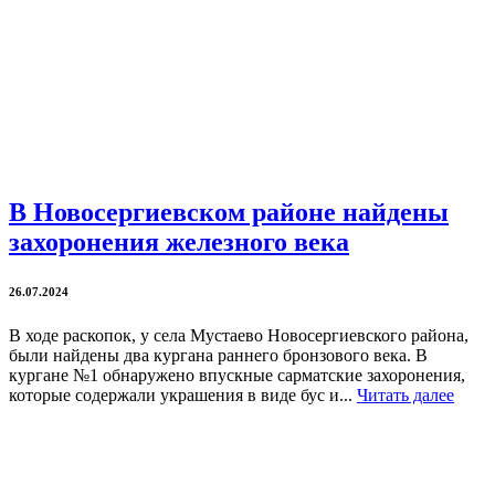
В Новосергиевском районе найдены
захоронения железного века
26.07.2024
В ходе раскопок, у села Мустаево Новосергиевского района,
были найдены два кургана раннего бронзового века. В
кургане №1 обнаружено впускные сарматские захоронения,
которые содержали украшения в виде бус и...
Читать далее