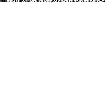
ый путь пройден с честью и достоинством. Её детство проходи