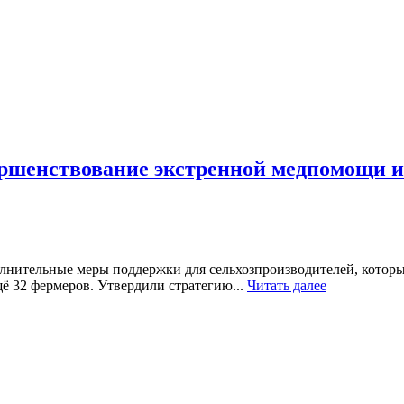
ршенствование экстренной медпомощи и 
нительные меры поддержки для сельхозпроизводителей, которые
 32 фермеров. Утвердили стратегию...
Читать далее