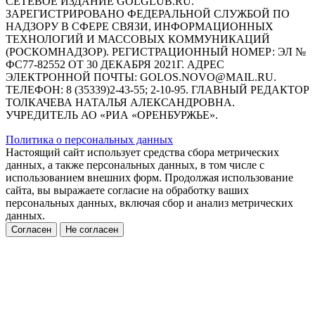
СЕТЕВОЕ ИЗДАНИЕ GOLGLUB.RU.
ЗАРЕГИСТРИРОВАНО ФЕДЕРАЛЬНОЙ СЛУЖБОЙ ПО
НАДЗОРУ В СФЕРЕ СВЯЗИ, ИНФОРМАЦИОННЫХ
ТЕХНОЛОГИЙ И МАССОВЫХ КОММУНИКАЦИЙ
(РОСКОМНАДЗОР). РЕГИСТРАЦИОННЫЙ НОМЕР: ЭЛ №
ФС77-82552 ОТ 30 ДЕКАБРЯ 2021Г. АДРЕС
ЭЛЕКТРОННОЙ ПОЧТЫ: GOLOS.NOVO@MAIL.RU.
ТЕЛЕФОН: 8 (35339)2-43-55; 2-10-95. ГЛАВНЫЙ РЕДАКТОР
ТОЛКАЧЕВА НАТАЛЬЯ АЛЕКСАНДРОВНА.
УЧРЕДИТЕЛЬ АО «РИА «ОРЕНБУРЖЬЕ».
Политика о персональных данных
Настоящий сайт использует средства сбора метрических
данных, а также персональных данных, в том числе с
использованием внешних форм. Продолжая использование
сайта, вы выражаете согласие на обработку ваших
персональных данных, включая сбор и анализ метрических
данных.
Согласен
Не согласен