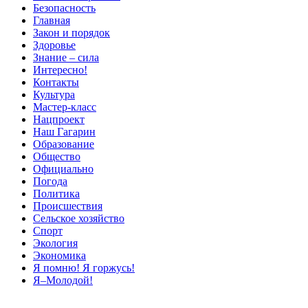
Безопасность
Главная
Закон и порядок
Здоровье
Знание – сила
Интересно!
Контакты
Культура
Мастер-класс
Нацпроект
Наш Гагарин
Образование
Общество
Официально
Погода
Политика
Происшествия
Сельское хозяйство
Спорт
Экология
Экономика
Я помню! Я горжусь!
Я–Молодой!