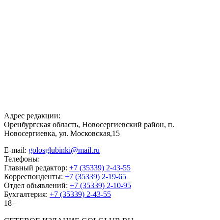
Адрес редакции:
Оренбургская область, Новосергиевский район, п.
Новосергиевка, ул. Московская,15
E-mail:
golosglubinki@mail.ru
Телефоны:
Главный редактор:
+7 (35339) 2-43-55
Корреспонденты:
+7 (35339) 2-19-65
Отдел обьявлений:
+7 (35339) 2-10-95
Бухгалтерия:
+7 (35339) 2-43-55
18+