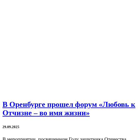
В Оренбурге прошел форум «Любовь к
Отчизне – во имя жизни»
29.09.2025
В мероприятии, посвященном Году защитника Отечества,