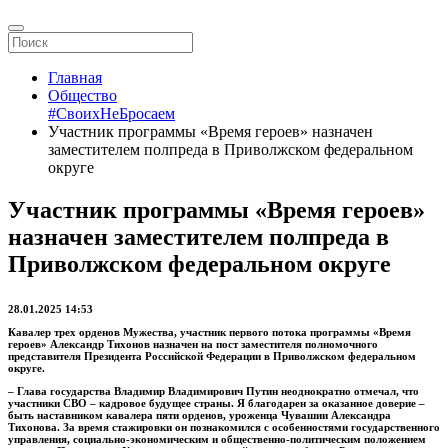
Главная
Общество
#СвоихНеБросаем
Участник программы «Время героев» назначен
заместителем полпреда в Приволжском федеральном
округе
Участник программы «Время героев»
назначен заместителем полпреда в
Приволжском федеральном округе
28.01.2025 14:53
Кавалер трех орденов Мужества, участник первого потока программы «Время
героев» Александр Тихонов назначен на пост заместителя полномочного
представителя Президента Российской Федерации в Приволжском федеральном
округе.
– Глава государства Владимир Владимирович Путин неоднократно отмечал, что
участники СВО – кадровое будущее страны. Я благодарен за оказанное доверие –
быть наставником кавалера пяти орденов, уроженца Чувашии Александра
Тихонова. За время стажировки он познакомился с особенностями государственного
управления, социально-экономическим и общественно-политическим положением