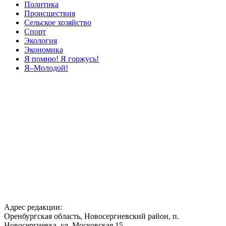
Политика
Происшествия
Сельское хозяйство
Спорт
Экология
Экономика
Я помню! Я горжусь!
Я–Молодой!
Адрес редакции:
Оренбургская область, Новосергиевский район, п.
Новосергиевка, ул. Московская,15