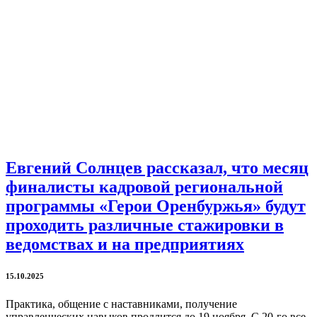
Евгений Солнцев рассказал, что месяц
финалисты кадровой региональной
программы «Герои Оренбуржья» будут
проходить различные стажировки в
ведомствах и на предприятиях
15.10.2025
Практика, общение с наставниками, получение
управленческих навыков продлится до 19 ноября. С 20-го все