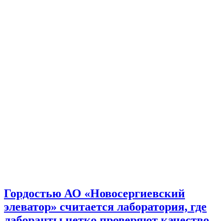
Гордостью АО «Новосергиевский
элеватор» считается лаборатория, где
лаборанты четко проверяют качество