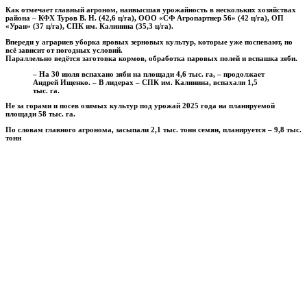
Как отмечает главный агроном, наивысшая урожайность в нескольких хозяйствах
района – КФХ Туров В. Н. (42,6 ц/га), ООО «СФ Агропартнер 56» (42 ц/га), ОП
«Уран» (37 ц/га), СПК им. Калинина (35,3 ц/га).
Впереди у аграриев уборка яровых зерновых культур, которые уже поспевают, но
всё зависит от погодных условий.
Параллельно ведётся заготовка кормов, обработка паровых полей и вспашка зяби.
– На 30 июля вспахано зяби на площади 4,6 тыс. га, – продолжает
Андрей Ищенко. – В лидерах – СПК им. Калинина, вспахали 1,5
тыс. га.
Не за горами и посев озимых культур под урожай 2025 года на планируемой
площади 58 тыс. га.
По словам главного агронома, засыпали 2,1 тыс. тонн семян, планируется – 9,8 тыс.
тонн