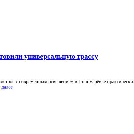
товили универсальную трассу
етров с современным освещением в Пономарёвке практически за
 далее