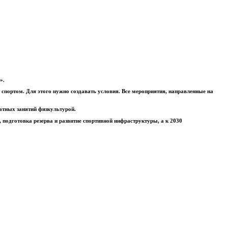
».
спортом. Для этого нужно создавать условия. Все мероприятия, направленные на
латных занятий физкультурой.
подготовка резерва и развитие спортивной инфраструктуры, а к 2030