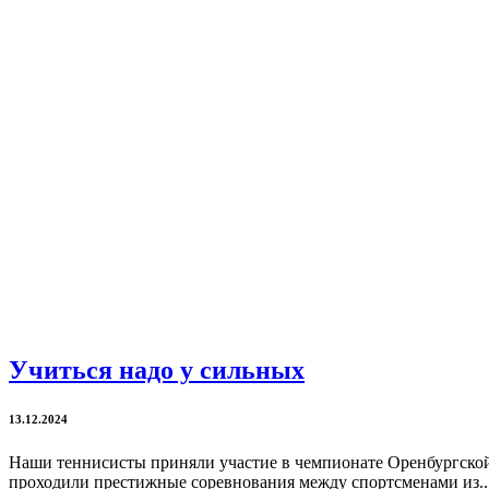
Учиться надо у сильных
13.12.2024
Наши теннисисты приняли участие в чемпионате Оренбургской 
проходили престижные соревнования между спортсменами из..