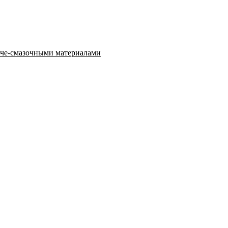
юче‑смазочными материалами