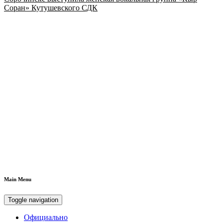
Соран» Кутушевского СДК
Main Menu
Toggle navigation
Официально