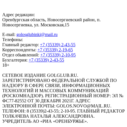
Адрес редакции:
Оренбургская область, Новосергиевский район, п.
Новосергиевка, ул. Московская,15
E-mail:
golosglubinki@mail.ru
Телефоны:
Главный редактор:
+7 (35339) 2-43-55
Корреспонденты:
+7 (35339) 2-19-65
Отдел обьявлений:
+7 (35339) 2-10-95
Бухгалтерия:
+7 (35339) 2-43-55
18+
СЕТЕВОЕ ИЗДАНИЕ GOLGLUB.RU.
ЗАРЕГИСТРИРОВАНО ФЕДЕРАЛЬНОЙ СЛУЖБОЙ ПО
НАДЗОРУ В СФЕРЕ СВЯЗИ, ИНФОРМАЦИОННЫХ
ТЕХНОЛОГИЙ И МАССОВЫХ КОММУНИКАЦИЙ
(РОСКОМНАДЗОР). РЕГИСТРАЦИОННЫЙ НОМЕР: ЭЛ №
ФС77-82552 ОТ 30 ДЕКАБРЯ 2021Г. АДРЕС
ЭЛЕКТРОННОЙ ПОЧТЫ: GOLOS.NOVO@MAIL.RU.
ТЕЛЕФОН: 8 (35339)2-43-55; 2-10-95. ГЛАВНЫЙ РЕДАКТОР
ТОЛКАЧЕВА НАТАЛЬЯ АЛЕКСАНДРОВНА.
УЧРЕДИТЕЛЬ АО «РИА «ОРЕНБУРЖЬЕ».