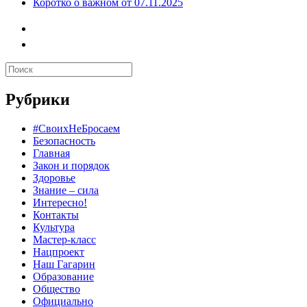
Коротко о важном от 07.11.2025
Рубрики
#СвоихНеБросаем
Безопасность
Главная
Закон и порядок
Здоровье
Знание – сила
Интересно!
Контакты
Культура
Мастер-класс
Нацпроект
Наш Гагарин
Образование
Общество
Официально