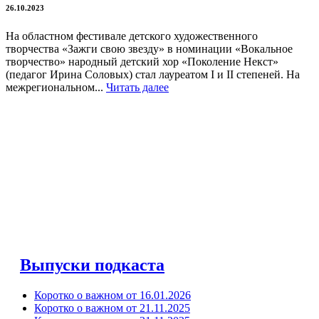
26.10.2023
На областном фестивале детского художественного
творчества «Зажги свою звезду» в номинации «Вокальное
творчество» народный детский хор «Поколение Некст»
(педагог Ирина Соловых) стал лауреатом I и II степеней. На
межрегиональном...
Читать далее
Выпуски подкаста
Коротко о важном от 16.01.2026
Коротко о важном от 21.11.2025