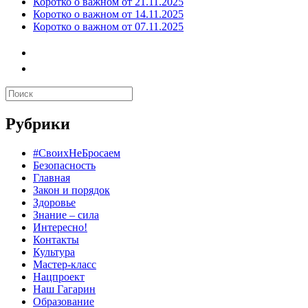
Коротко о важном от 21.11.2025
Коротко о важном от 14.11.2025
Коротко о важном от 07.11.2025
Рубрики
#СвоихНеБросаем
Безопасность
Главная
Закон и порядок
Здоровье
Знание – сила
Интересно!
Контакты
Культура
Мастер-класс
Нацпроект
Наш Гагарин
Образование