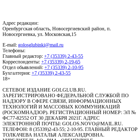
Адрес редакции:
Оренбургская область, Новосергиевский район, п.
Новосергиевка, ул. Московская,15
E-mail:
golosglubinki@mail.ru
Телефоны:
Главный редактор:
+7 (35339) 2-43-55
Корреспонденты:
+7 (35339) 2-19-65
Отдел обьявлений:
+7 (35339) 2-10-95
Бухгалтерия:
+7 (35339) 2-43-55
18+
СЕТЕВОЕ ИЗДАНИЕ GOLGLUB.RU.
ЗАРЕГИСТРИРОВАНО ФЕДЕРАЛЬНОЙ СЛУЖБОЙ ПО
НАДЗОРУ В СФЕРЕ СВЯЗИ, ИНФОРМАЦИОННЫХ
ТЕХНОЛОГИЙ И МАССОВЫХ КОММУНИКАЦИЙ
(РОСКОМНАДЗОР). РЕГИСТРАЦИОННЫЙ НОМЕР: ЭЛ №
ФС77-82552 ОТ 30 ДЕКАБРЯ 2021Г. АДРЕС
ЭЛЕКТРОННОЙ ПОЧТЫ: GOLOS.NOVO@MAIL.RU.
ТЕЛЕФОН: 8 (35339)2-43-55; 2-10-95. ГЛАВНЫЙ РЕДАКТОР
ТОЛКАЧЕВА НАТАЛЬЯ АЛЕКСАНДРОВНА.