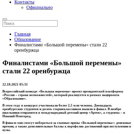
Контакты
Официально
Главная
Образование
Финалистами «Большой перемены» стали 22
оренбуржца
Финалистами «Большой перемены»
стали 22 оренбуржца
22.10.2021 05:31
Всероссийский конкурс «Большая перемена» проект президентской платформы
«Россия – страна возможностей», который реализуется в рамках нацпроекта
«Образование».
В этом году в конкурсе участвовали более 2,5 млн человек. Двенадцать
оренбургских студентов и десять старшеклассников вышли в финал. В ноябре
школьники отправятся в международный детский центр «Артек», а студенты – в
Нижний Новгород.
В финале они смогут побороться за главные призы «Большой перемены»: денежные
премии, а также дополнительные баллы к портфолио достижений при поступлении в
вузы.