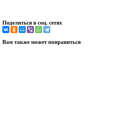
Поделиться в соц. сетях
Вам также может понравиться