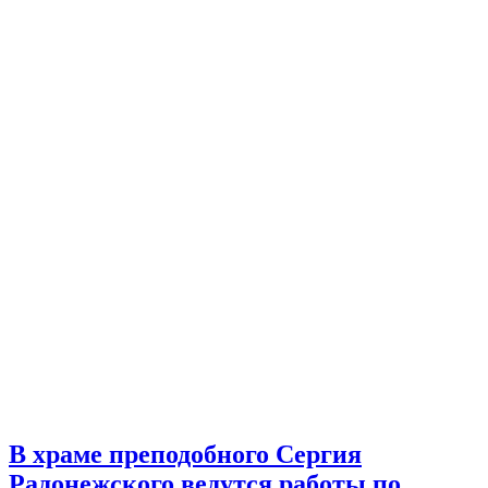
В храме преподобного Сергия
Радонежского ведутся работы по