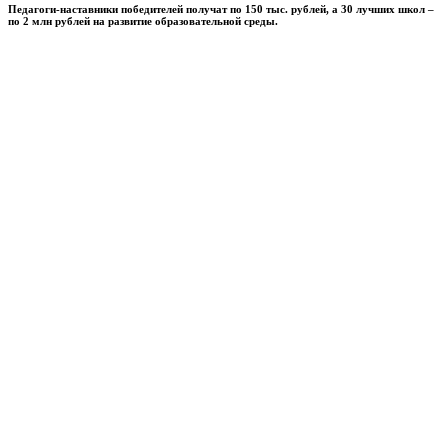
Педагоги-наставники победителей получат по 150 тыс. рублей, а 30 лучших школ –
по 2 млн рублей на развитие образовательной среды.