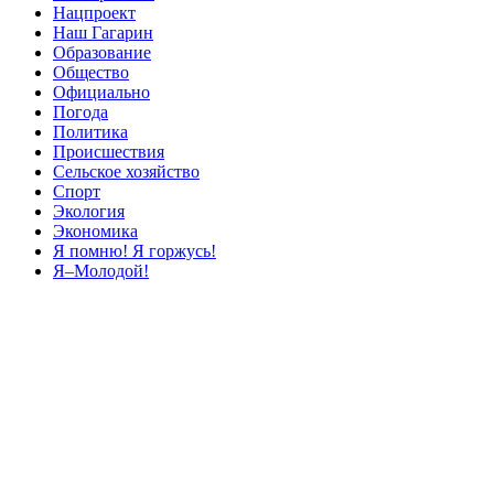
Нацпроект
Наш Гагарин
Образование
Общество
Официально
Погода
Политика
Происшествия
Сельское хозяйство
Спорт
Экология
Экономика
Я помню! Я горжусь!
Я–Молодой!