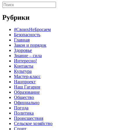
Рубрики
#СвоихНеБросаем
Безопасность
Главная
Закон и порядок
Здоровье
Знание – сила
Интересно!
Контакты
Культура
Мастер-класс
Нацпроект
Наш Гагарин
Образование
Общество
Официально
Погода
Политика
Происшествия
Сельское хозяйство
Спорт